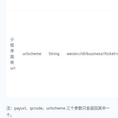
小
程
序
urlscheme
String
weixin://dl/business/?ticket=
跳
转
url
注：payurl、qrcode、urlscheme 三个参数只会返回其中一
个。