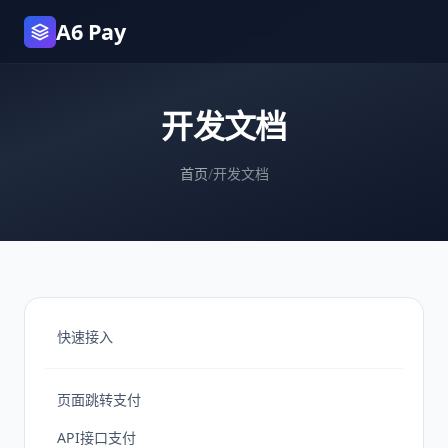
A6 Pay
开发文档
首页
/
开发文档
快速接入
页面跳转支付
API接口支付