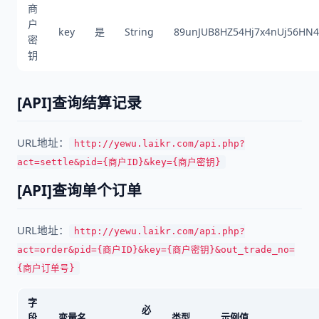
商
户
key
是
String
89unJUB8HZ54Hj7x4nUj56HN4
密
钥
[API]查询结算记录
URL地址：
http://yewu.laikr.com/api.php?
act=settle&pid={商户ID}&key={商户密钥}
[API]查询单个订单
URL地址：
http://yewu.laikr.com/api.php?
act=order&pid={商户ID}&key={商户密钥}&out_trade_no=
{商户订单号}
字
必
段
变量名
类型
示例值