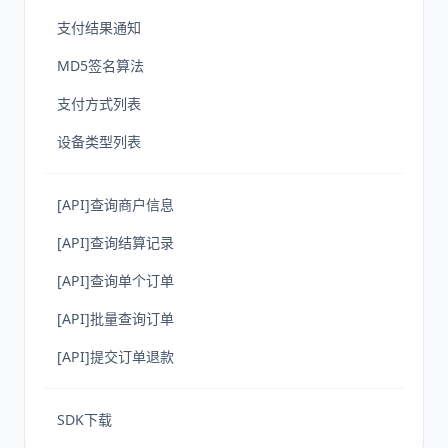
支付结果通知
MD5签名算法
支付方式列表
设备类型列表
[API]查询商户信息
[API]查询结算记录
[API]查询单个订单
[API]批量查询订单
[API]提交订单退款
SDK下载