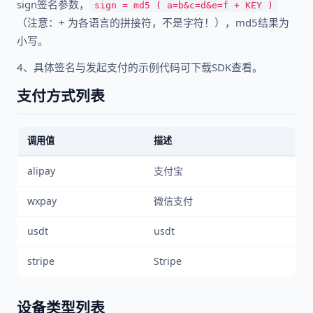
sign签名参数，
sign = md5 ( a=b&c=d&e=f + KEY )
（注意：+ 为各语言的拼接符，不是字符！），md5结果为
小写。
4、具体签名与发起支付的示例代码可下载SDK查看。
支付方式列表
调用值
描述
alipay
支付宝
wxpay
微信支付
usdt
usdt
stripe
Stripe
设备类型列表