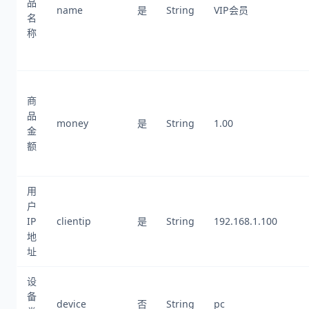
品
name
是
String
VIP会员
名
称
商
品
money
是
String
1.00
金
额
用
户
IP
clientip
是
String
192.168.1.100
地
址
设
备
device
否
String
pc